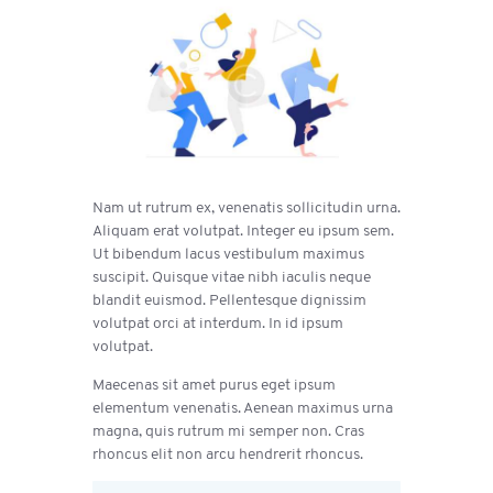
Nam ut rutrum ex, venenatis sollicitudin urna.
Aliquam erat volutpat. Integer eu ipsum sem.
Ut bibendum lacus vestibulum maximus
suscipit. Quisque vitae nibh iaculis neque
blandit euismod. Pellentesque dignissim
volutpat orci at interdum. In id ipsum
volutpat.
Maecenas sit amet purus eget ipsum
elementum venenatis. Aenean maximus urna
magna, quis rutrum mi semper non. Cras
rhoncus elit non arcu hendrerit rhoncus.