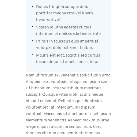
Donec fringilla congue dolor
porttitor magna cras vel libero
hendrerit vel
Sapien id urna egestas cursus
interdum et malesuada fames ante
Primis in faucibus duis imperdiet
volutpat dolor sit amet finibus
Mauris elit erat, sagittis sed cursus
ipsum dolor sit amet, consectetur
Nam ut rutrum ex, venenatis sollicitudin urna.
Aliquam erat volutpat. Integer eu ipsum sem.
Ut bibendum lacus vestibulum maximus
suscipit. Quisque vitae nibh iaculis neque
blandit euismod. Pellentesque dignissim
volutpat orci at interdum. In id ipsum
volutpat. Maecenas sit amet purus eget ipsum
elementum venenatis. Aenean maximus urna
magna, quis rutrum mi semper non. Cras
rhoncus elit non arcu hendrerit rhoncus.