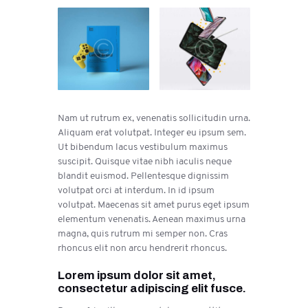
Nam ut rutrum ex, venenatis sollicitudin urna.
Aliquam erat volutpat. Integer eu ipsum sem.
Ut bibendum lacus vestibulum maximus
suscipit. Quisque vitae nibh iaculis neque
blandit euismod. Pellentesque dignissim
volutpat orci at interdum. In id ipsum
volutpat. Maecenas sit amet purus eget ipsum
elementum venenatis. Aenean maximus urna
magna, quis rutrum mi semper non. Cras
rhoncus elit non arcu hendrerit rhoncus.
Lorem ipsum dolor sit amet,
consectetur adipiscing elit fusce.