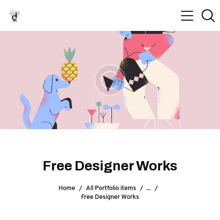
Free Designer Works
Home
All Portfolio items
...
Free Designer Works